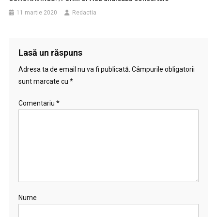
11 martie 2020
Redactia
Lasă un răspuns
Adresa ta de email nu va fi publicată.
Câmpurile obligatorii
sunt marcate cu
*
Comentariu
*
Nume