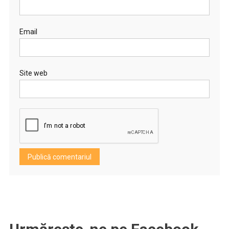
Email
Site web