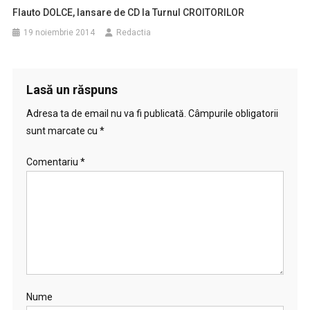
Flauto DOLCE, lansare de CD la Turnul CROITORILOR
19 noiembrie 2014
Redactia
Lasă un răspuns
Adresa ta de email nu va fi publicată.
Câmpurile obligatorii
sunt marcate cu
*
Comentariu
*
Nume