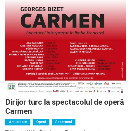
Dirijor turc la spectacolul de operă
Carmen
Actualitate
Operă
Spectacol