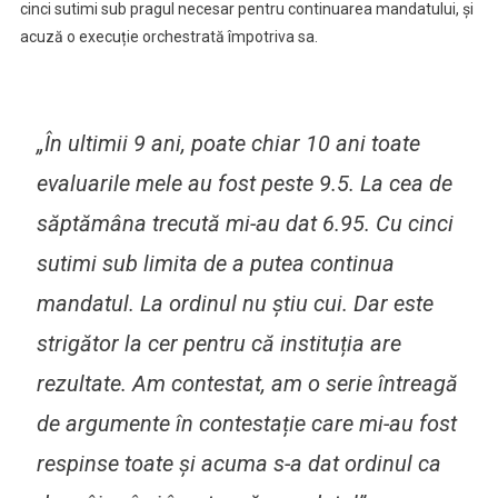
cinci sutimi sub pragul necesar pentru continuarea mandatului, și
acuză o execuție orchestrată împotriva sa.
„În ultimii 9 ani, poate chiar 10 ani toate
evaluarile mele au fost peste 9.5. La cea de
săptămâna trecută mi-au dat 6.95. Cu cinci
sutimi sub limita de a putea continua
mandatul. La ordinul nu știu cui. Dar este
strigător la cer pentru că instituția are
rezultate. Am contestat, am o serie întreagă
de argumente în contestație care mi-au fost
respinse toate și acuma s-a dat ordinul ca