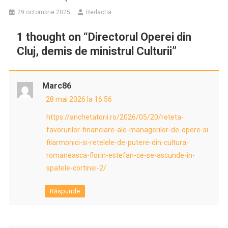
29 octombrie 2025
Redactia
1 thought on “
Directorul Operei din
Cluj, demis de ministrul Culturii
”
Marc86
28 mai 2026 la 16:56
https://anchetatorii.ro/2026/05/20/reteta-
favorurilor-financiare-ale-managerilor-de-opere-si-
filarmonici-si-retelele-de-putere-din-cultura-
romaneasca-florin-estefan-ce-se-ascunde-in-
spatele-cortinei-2/
Răspunde