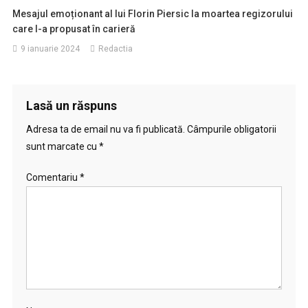
Mesajul emoționant al lui Florin Piersic la moartea regizorului
care l-a propusat în carieră
9 ianuarie 2024
Redactia
Lasă un răspuns
Adresa ta de email nu va fi publicată.
Câmpurile obligatorii
sunt marcate cu
*
Comentariu
*