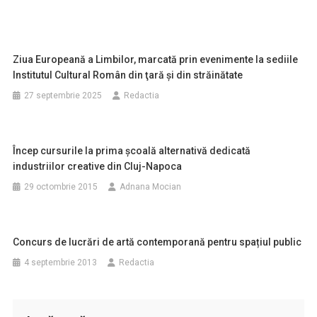
Ziua Europeană a Limbilor, marcată prin evenimente la sediile
Institutul Cultural Român din ţară şi din străinătate
27 septembrie 2025
Redactia
Încep cursurile la prima şcoală alternativă dedicată
industriilor creative din Cluj-Napoca
29 octombrie 2015
Adnana Mocian
Concurs de lucrări de artă contemporană pentru spațiul public
4 septembrie 2013
Redactia