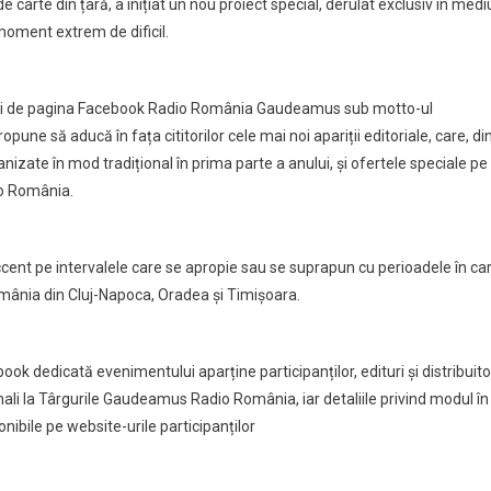
carte din țară, a inițiat un nou proiect special, derulat exclusiv în medi
 moment extrem de dificil.
i de pagina Facebook Radio România Gaudeamus sub motto-ul
 propune să aducă în fața cititorilor cele mai noi apariții editoriale, care, di
nizate în mod tradițional în prima parte a anului, și ofertele speciale pe
io România.
ccent pe intervalele care se apropie sau se suprapun cu perioadele în ca
mânia din Cluj-Napoca, Oradea și Timișoara.
book dedicată evenimentului aparține participanților, edituri și distribuito
nali la Târgurile Gaudeamus Radio România, iar detaliile privind modul în
nibile pe website-urile participanților