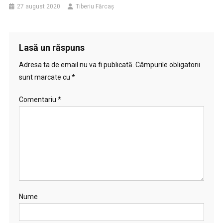
27 august 2020
Tiberiu Fărcaş
Lasă un răspuns
Adresa ta de email nu va fi publicată.
Câmpurile obligatorii
sunt marcate cu
*
Comentariu
*
Nume