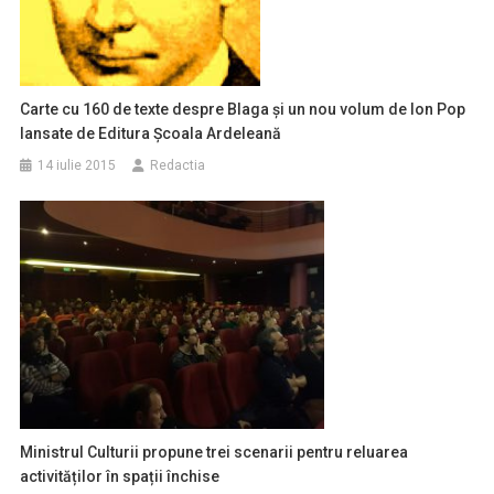
Carte cu 160 de texte despre Blaga şi un nou volum de Ion Pop
lansate de Editura Şcoala Ardeleană
14 iulie 2015
Redactia
Ministrul Culturii propune trei scenarii pentru reluarea
activităților în spații închise