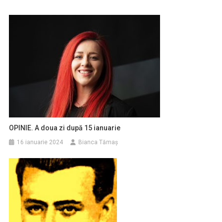
OPINIE. A doua zi după 15 ianuarie
16 ianuarie 2024
Bianca Tămaș