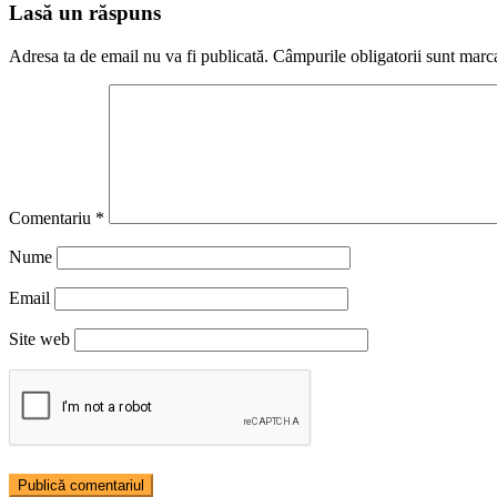
Lasă un răspuns
Adresa ta de email nu va fi publicată.
Câmpurile obligatorii sunt marc
Comentariu
*
Nume
Email
Site web