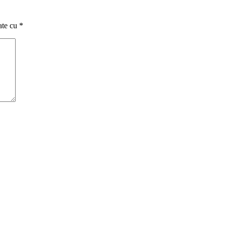
ate cu
*