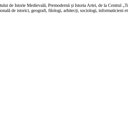
ui de Istorie Medievală, Premodernă și Istoria Artei, de la Centrul „Tran
onală de istorici, geografi, filologi, arhitecți, sociologi, informaticieni 