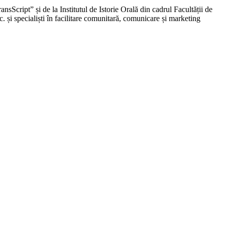
sScript” și de la Institutul de Istorie Orală din cadrul Facultății de
etc. și specialiști în facilitare comunitară, comunicare și marketing