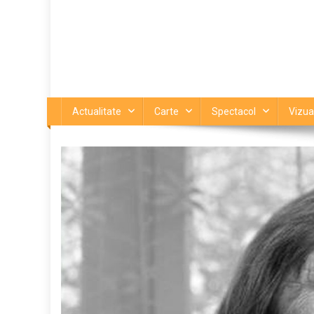
Actualitate
Carte
Spectacol
Vizua