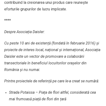
contribuind la creionarea unui produs care reunește
eforturile grupurilor de lucru implicate.
****
Despre Asociația Daisler:
Cu peste 10 ani de existență (fondată în februarie 2016) și
proiecte de interes local, național și internațional, Asociația
Daisler este un vector de promovare a colaborării
transectoriale în beneficiul locuitorilor orașelor din
România și nu numai.
Printre proiectele de referință pe care le-a creat se numără:
Strada Potaissa – Piața de flori altfel, considerată cea
mai frumoasă piață de flori din țară