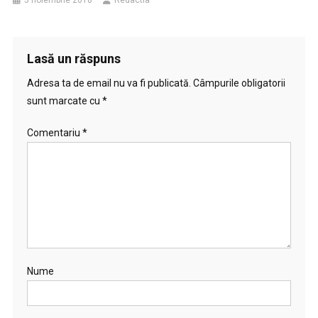
5 noiembrie 2018
Redactia
Lasă un răspuns
Adresa ta de email nu va fi publicată.
Câmpurile obligatorii
sunt marcate cu
*
Comentariu
*
Nume