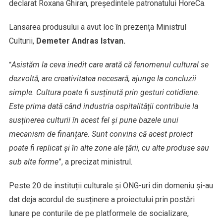
declarat Roxana Ghiran, președintele patronatului HoreCa.
Lansarea produsului a avut loc în prezența
Ministrul
Culturii,
Demeter Andras Istvan.
Asistăm la ceva inedit care arată că fenomenul cultural se
“
dezvoltă, are creativitatea necesară, ajunge la concluzii
simple. Cultura poate fi susținută prin gesturi cotidiene.
Este prima dată când industria ospitalității contribuie la
susținerea culturii în acest fel și pune bazele unui
mecanism de finanțare. Sunt convins că acest proiect
poate fi replicat și în alte zone ale țării, cu alte produse sau
sub alte forme
”, a precizat ministrul.
Peste 20 de instituții culturale și ONG-uri din domeniu și-au
dat deja acordul de susținere a proiectului prin postări
lunare pe conturile de pe platformele de socializare,