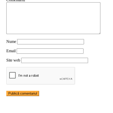
Nume
Email
Site web