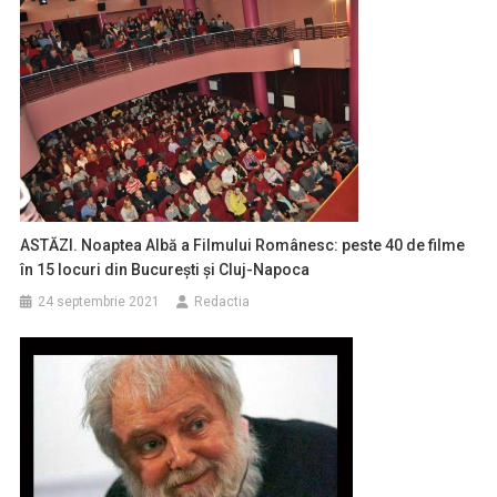
ASTĂZI. Noaptea Albă a Filmului Românesc: peste 40 de filme
în 15 locuri din Bucureşti şi Cluj-Napoca
24 septembrie 2021
Redactia