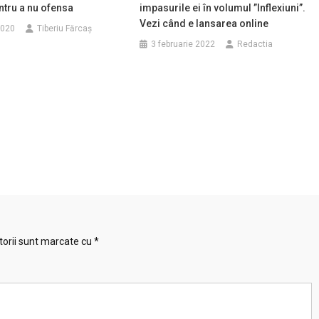
tru a nu ofensa
impasurile ei în volumul ”Inflexiuni”.
Vezi când e lansarea online
2020
Tiberiu Fărcaş
3 februarie 2022
Redactia
torii sunt marcate cu
*