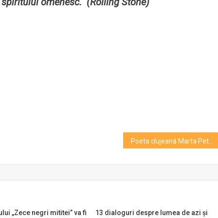
e spiritului omenesc.“ (Rolling Stone)
Poeta clujeană Marta Petreu, nominalizată la Premiul Naţional de Poezie. Mircea Cărtărescu s-a recuzat!
lui „Zece negri mititei” va fi
13 dialoguri despre lumea de azi și