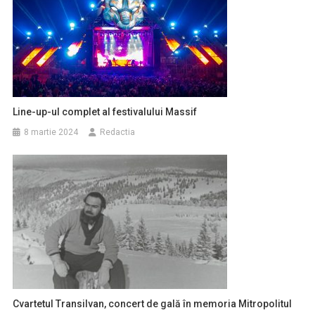
Line-up-ul complet al festivalului Massif
8 martie 2024
Redactia
Cvartetul Transilvan, concert de gală în memoria Mitropolitul