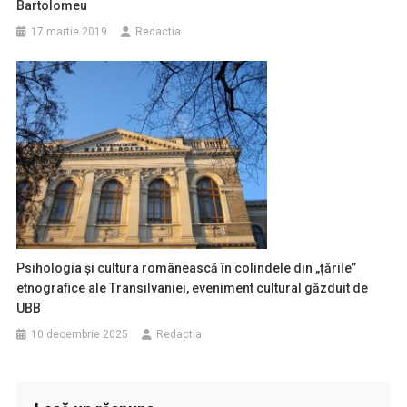
Bartolomeu
17 martie 2019
Redactia
Psihologia și cultura românească în colindele din „țările”
etnografice ale Transilvaniei, eveniment cultural găzduit de
UBB
10 decembrie 2025
Redactia