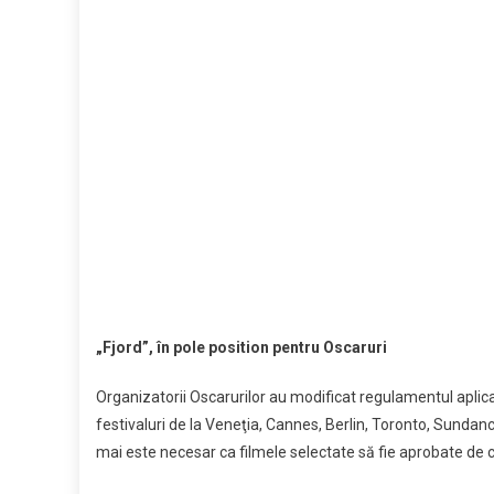
„Fjord”, în pole position pentru Oscaruri
Organizatorii Oscarurilor au modificat regulamentul aplicab
festivaluri de la Veneţia, Cannes, Berlin, Toronto, Sundance
mai este necesar ca filmele selectate să fie aprobate de com