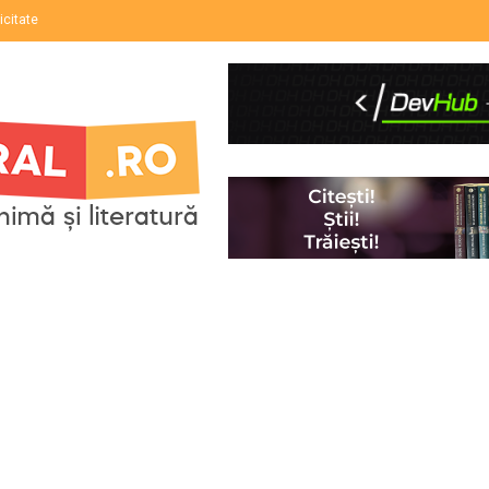
icitate