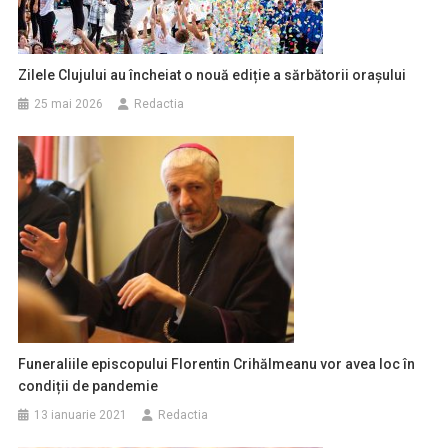
Zilele Clujului au încheiat o nouă ediție a sărbătorii orașului
25 mai 2026
Redactia
Funeraliile episcopului Florentin Crihălmeanu vor avea loc în
condiții de pandemie
13 ianuarie 2021
Redactia