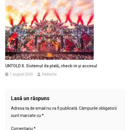
UNTOLD X. Sistemul de plată, check-in și accesul
1 august 2025
Redactia
Lasă un răspuns
Adresa ta de email nu va fi publicată.
Câmpurile obligatorii
sunt marcate cu
*
Comentariu
*