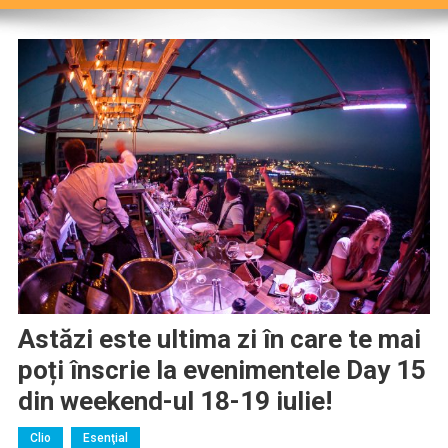
Astăzi este ultima zi în care te mai
poți înscrie la evenimentele Day 15
din weekend-ul 18-19 iulie!
Clio
Esenţial