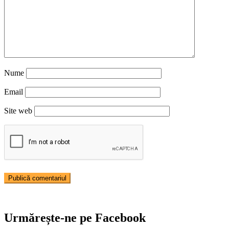
Nume
Email
Site web
Urmărește-ne pe Facebook