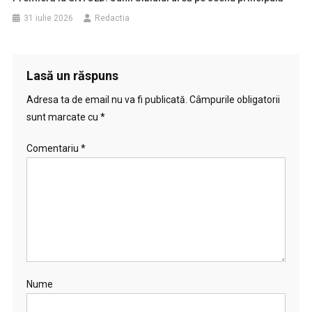
31 iulie 2026
Redactia
Lasă un răspuns
Adresa ta de email nu va fi publicată.
Câmpurile obligatorii
sunt marcate cu
*
Comentariu
*
Nume