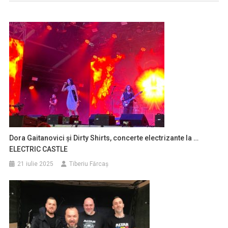
articole
Dora Gaitanovici și Dirty Shirts, concerte electrizante la …
ELECTRIC CASTLE
21 iulie 2025
Tiberiu Fărcaş