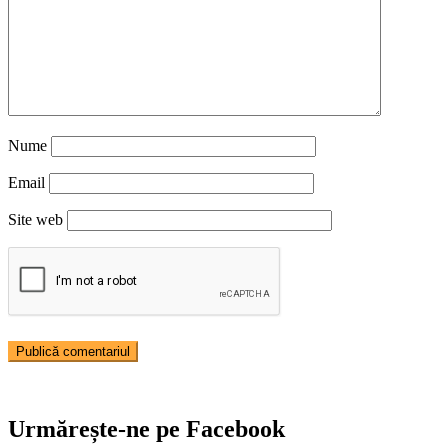
Nume
Email
Site web
Urmărește-ne pe Facebook