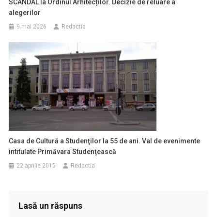
SCANDAL la Ordinul Arhitecților. Decizie de reluare a
alegerilor
9 mai 2026
Redactia
Casa de Cultură a Studenţilor la 55 de ani. Val de evenimente
intitulate Primăvara Studenţească
22 aprilie 2015
Redactia
Lasă un răspuns