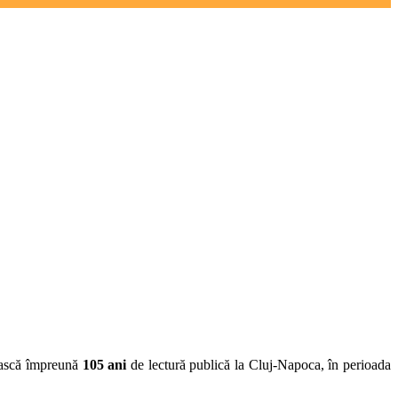
rească împreună
105 ani
de lectură publică la Cluj-Napoca
, în perioada