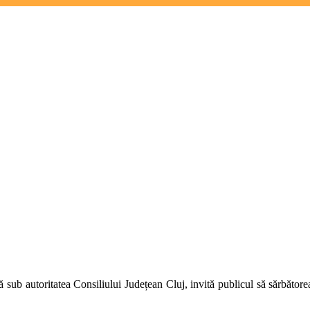
tă sub autoritatea Consiliului Județean Cluj, invită publicul să sărbăto