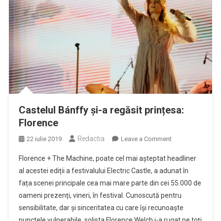
Castelul Bánffy și-a regăsit prințesa:
Florence
Redactia
on
22 iulie 2019
Leave a Comment
Castelul
Florence + The Machine, poate cel mai așteptat headliner
Bánffy
al acestei ediții a festivalului Electric Castle, a adunat în
și-
fața scenei principale cea mai mare parte din cei 55.000 de
a
oameni prezenți, vineri, în festival. Cunoscută pentru
regăsit
prințesa:
sensibilitate, dar și sinceritatea cu care își recunoaște
Florence
punctele vulnerabile, solista Florence Welch i-a rugat pe toți