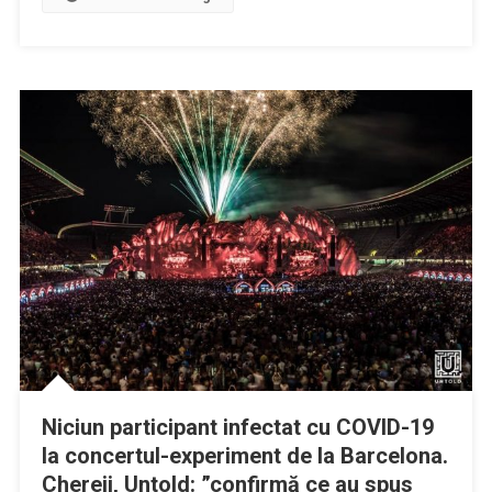
Niciun participant infectat cu COVID-19
la concertul-experiment de la Barcelona.
Chereji, Untold: ”confirmă ce au spus