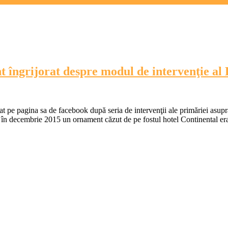
 îngrijorat despre modul de intervenţie al P
 pe pagina sa de facebook după seria de intervenţii ale primăriei asupra c
e în decembrie 2015 un ornament căzut de pe fostul hotel Continental e