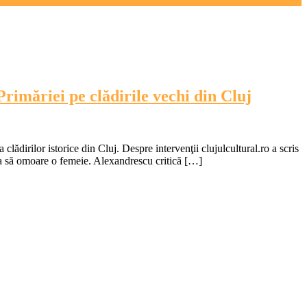
rimăriei pe clădirile vechi din Cluj
lădirilor istorice din Cluj. Despre intervenţii clujulcultural.ro a scris
ra să omoare o femeie. Alexandrescu critică […]