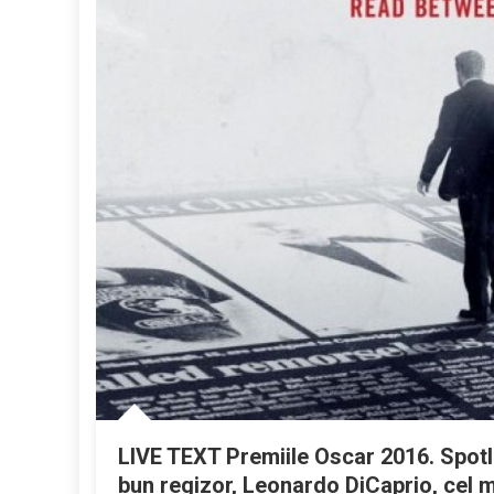
LIVE TEXT Premiile Oscar 2016. Spotlig
bun regizor, Leonardo DiCaprio, cel ma