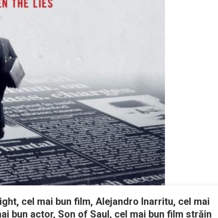
ht, cel mai bun film, Alejandro Inarritu, cel mai
i bun actor, Son of Saul, cel mai bun film străin