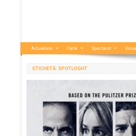
Actualitate
Carte
Spectacol
Vizua
ETICHETĂ:
SPOTLOGHT