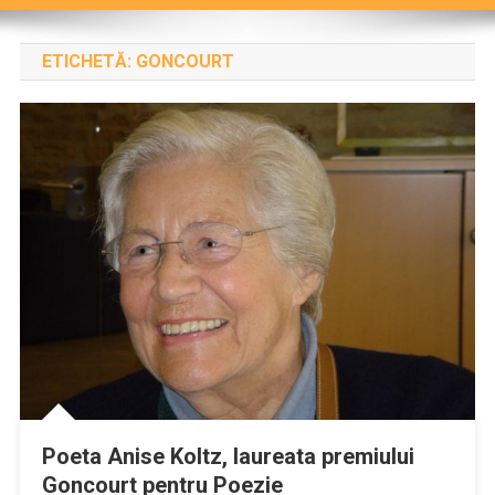
ETICHETĂ:
GONCOURT
Poeta Anise Koltz, laureata premiului
Goncourt pentru Poezie