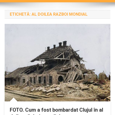
ETICHETĂ:
AL DOILEA RAZBOI MONDIAL
FOTO. Cum a fost bombardat Clujul în al