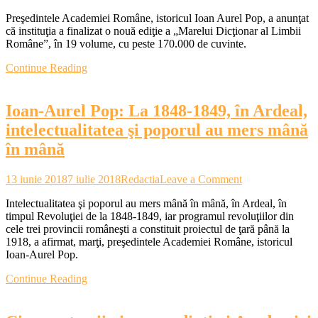
O
Preşedintele Academiei Române, istoricul Ioan Aurel Pop, a anunţat
nouă
că instituţia a finalizat o nouă ediţie a „Marelui Dicţionar al Limbii
ediție
Române”, în 19 volume, cu peste 170.000 de cuvinte.
a
„Marelui
Continue Reading
Dicționar
al
Limbii
Ioan-Aurel Pop: La 1848-1849, în Ardeal,
Române”,
finalizată
intelectualitatea şi poporul au mers mână
de
în mână
Academie
on
13 iunie 2018
7 iulie 2018
Redactia
Leave a Comment
Ioan-
Intelectualitatea şi poporul au mers mână în mână, în Ardeal, în
Aurel
timpul Revoluţiei de la 1848-1849, iar programul revoluţiilor din
Pop:
cele trei provincii româneşti a constituit proiectul de ţară până la
La
1918, a afirmat, marţi, preşedintele Academiei Române, istoricul
1848-
Ioan-Aurel Pop.
1849,
în
Continue Reading
Ardeal,
intelectualitatea
şi