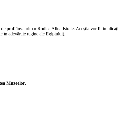
e prof. înv. primar Rodica Alina Istrate. Aceștia vor fii implicați
le în adevărate regine ale Egiptului).
ea Muzeelor
.