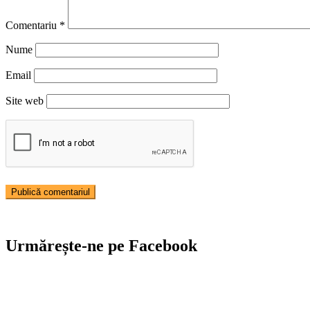
Comentariu
*
Nume
Email
Site web
Urmărește-ne pe Facebook