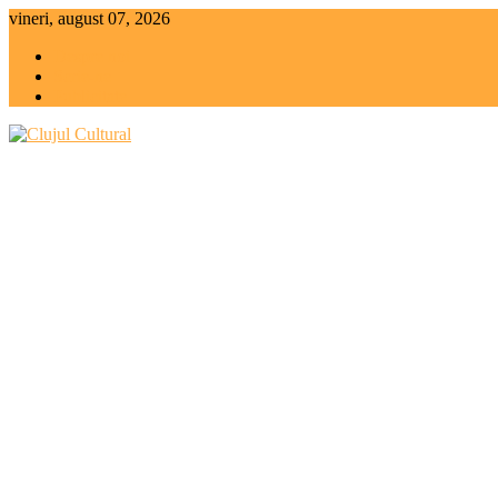
Skip
vineri, august 07, 2026
to
Despre noi
content
Scrie-ne
Publicitate
Clujul Cultural