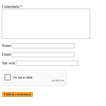
Comentariu
*
Nume
Email
Site web