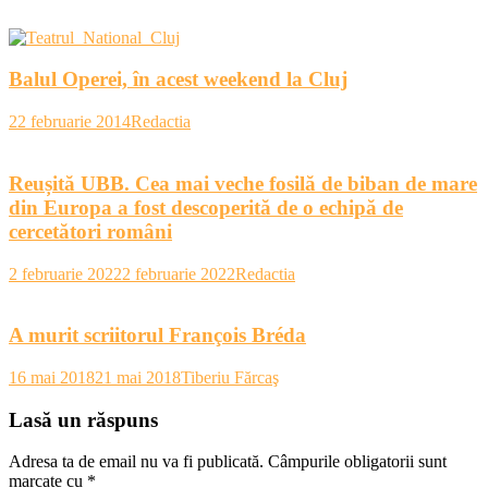
Balul Operei, în acest weekend la Cluj
22 februarie 2014
Redactia
Reușită UBB. Cea mai veche fosilă de biban de mare
din Europa a fost descoperită de o echipă de
cercetători români
2 februarie 2022
2 februarie 2022
Redactia
A murit scriitorul François Bréda
16 mai 2018
21 mai 2018
Tiberiu Fărcaş
Lasă un răspuns
Adresa ta de email nu va fi publicată.
Câmpurile obligatorii sunt
marcate cu
*