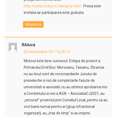
http://www.cccluj.ro/category/stiri/
. Presa este
invitata iar participarea este gratuita.
Răspunde
RAluca
22 septembrie 2017 la 20:13
Motivul este bine cunoscut. Echipa de proiect a
Primarului Emil Boc: Morosanu, Teisanu, Zbranca …
nu au tinut cont de recomandarile Juriului de
preselectie si nici de completarile facute de
universitati si asociatii; nu au obtinut aprobarea nici
a Comitetului si nici a AGA – AsociatiaCJ2021; au
„strcurat” proiectul prin Consiliul Local, pentru ca au
vrut banii numai pentru ei (grup infractional
organizat); au „tras de timp” si au impins