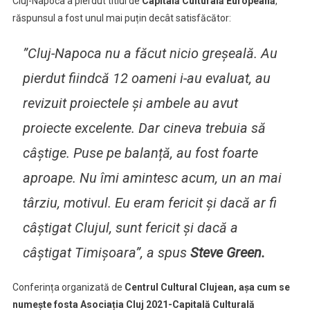
Cluj-Napoca a pierdut titlul de
Capitală Culturală Europeană
,
răspunsul a fost unul mai puțin decât satisfăcător:
”Cluj-Napoca nu a făcut nicio greșeală. Au
pierdut fiindcă 12 oameni i-au evaluat, au
revizuit proiectele și ambele au avut
proiecte excelente. Dar cineva trebuia să
câștige. Puse pe balanță, au fost foarte
aproape. Nu îmi amintesc acum, un an mai
târziu, motivul. Eu eram fericit și dacă ar fi
câștigat Clujul, sunt fericit și dacă a
câștigat Timișoara”, a spus
Steve Green.
Conferința organizată de
Centrul Cultural Clujean, așa cum se
numește fosta Asociația Cluj 2021-Capitală Culturală