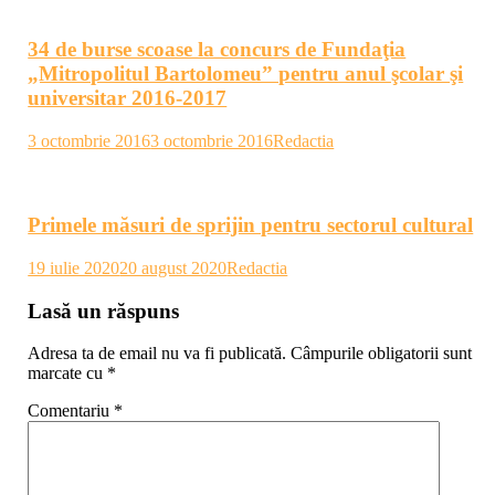
34 de burse scoase la concurs de Fundaţia
„Mitropolitul Bartolomeu” pentru anul şcolar şi
universitar 2016-2017
3 octombrie 2016
3 octombrie 2016
Redactia
Primele măsuri de sprijin pentru sectorul cultural
19 iulie 2020
20 august 2020
Redactia
Lasă un răspuns
Adresa ta de email nu va fi publicată.
Câmpurile obligatorii sunt
marcate cu
*
Comentariu
*