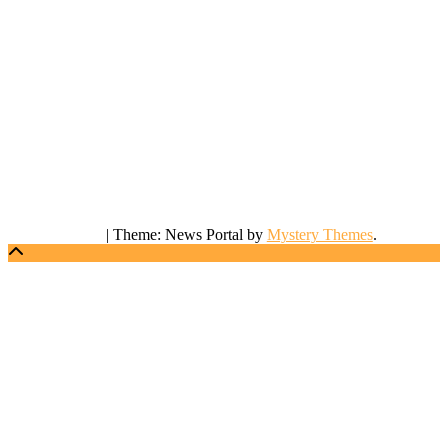
|
Theme: News Portal by
Mystery Themes
.