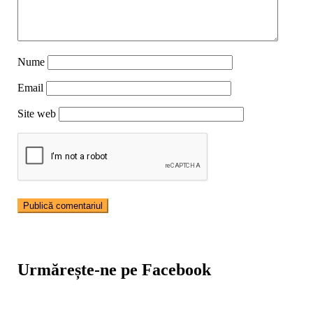
Nume
Email
Site web
Urmărește-ne pe Facebook