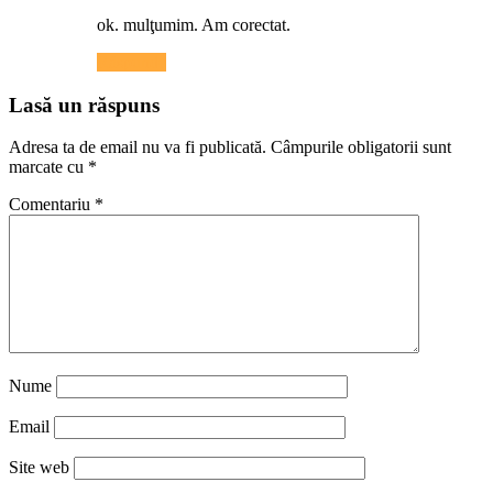
ok. mulţumim. Am corectat.
Răspunde
Lasă un răspuns
Adresa ta de email nu va fi publicată.
Câmpurile obligatorii sunt
marcate cu
*
Comentariu
*
Nume
Email
Site web