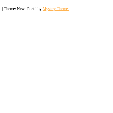
|
Theme: News Portal by
Mystery Themes
.