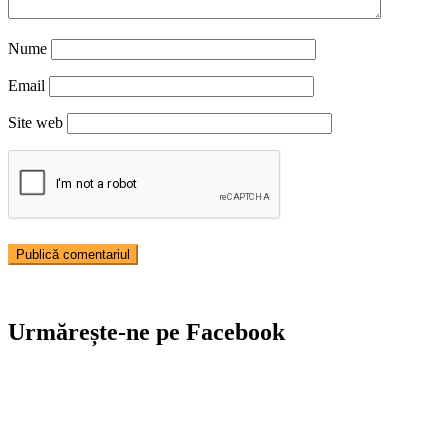
Nume
Email
Site web
Urmărește-ne pe Facebook