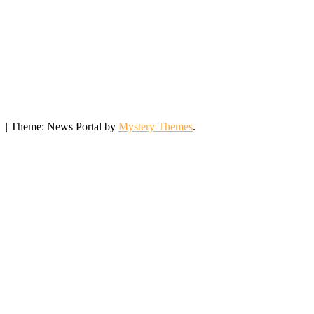
|
Theme: News Portal by
Mystery Themes
.