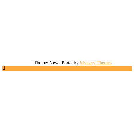
|
Theme: News Portal by
Mystery Themes
.