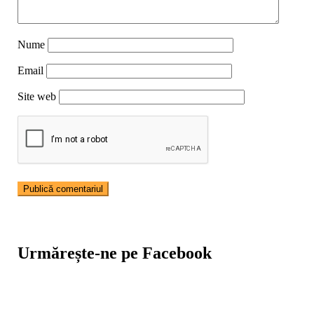
Nume
Email
Site web
Urmărește-ne pe Facebook