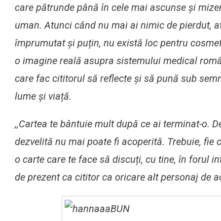
care pătrunde până în cele mai ascunse și mize
uman. Atunci când nu mai ai nimic de pierdut, at
împrumutat și puțin, nu există loc pentru cosmet
o imagine reală asupra sistemului medical român
care fac cititorul să reflecte și să pună sub sem
lume și viață.
,,
Cartea te bântuie mult după ce ai terminat-o. D
dezvelită nu mai poate fi acoperită. Trebuie, fie 
o carte care te face să discuți, cu tine, în forul int
de prezent ca cititor ca oricare alt personaj de ac